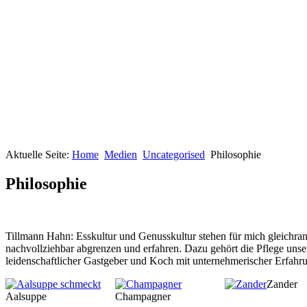
Aktuelle Seite:
Home
Medien
Uncategorised
Philosophie
Philosophie
Tillmann Hahn: Esskultur und Genusskultur stehen für mich gleichrang
nachvollziehbar abgrenzen und erfahren. Dazu gehört die Pflege unser
leidenschaftlicher Gastgeber und Koch mit unternehmerischer Erfahrun
Zander
Aalsuppe
Champagner