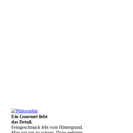
Ein Gourmet liebt
das Detail.
Feingeschmack lebt vom Hintergrund.
Man isst um zu wissen. Dazu gehören