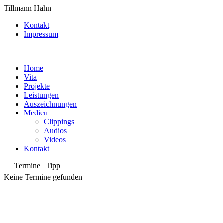
Tillmann Hahn
Kontakt
Impressum
Home
Vita
Projekte
Leistungen
Auszeichnungen
Medien
Clippings
Audios
Videos
Kontakt
Termine | Tipp
Keine Termine gefunden