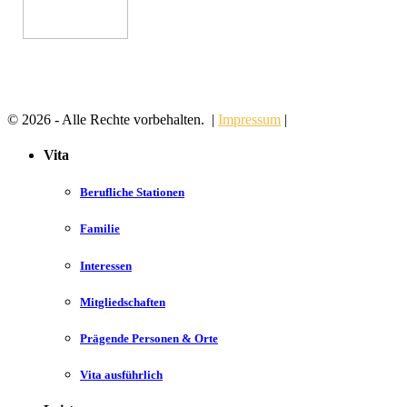
© 2026 - Alle Rechte vorbehalten. |
Impressum
|
Vita
Berufliche Stationen
Familie
Interessen
Mitgliedschaften
Prägende Personen & Orte
Vita ausführlich