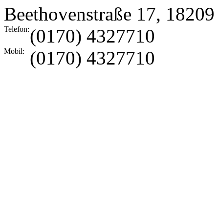
Beethovenstraße 17
,
18209
Telefon:
(0170) 4327710
Mobil:
(0170) 4327710