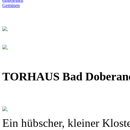
TORHAUS Bad Doberaner
Ein hübscher, kleiner Klost