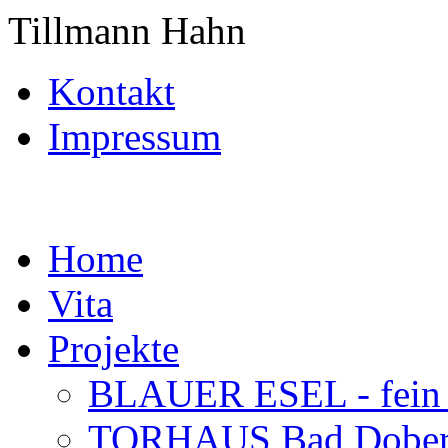
Tillmann Hahn
Kontakt
Impressum
Home
Vita
Projekte
BLAUER ESEL - fein a
TORHAUS Bad Doberan