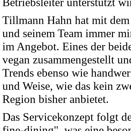
Betriebsleiter unterstützt wi
Tillmann Hahn hat mit dem
und seinem Team immer mi
im Angebot. Eines der beid
vegan zusammengestellt und 
Trends ebenso wie handwerk
und Weise, wie das kein zwe
Region bisher anbietet.
Das Servicekonzept folgt d
fine-dining", was eine bes