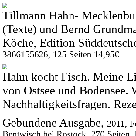
Tillmann Hahn- Mecklenbu
(Texte) und Bernd Grundman
Köche, Edition Süddeutsch
3866155626, 125 Seiten 14,95€
Hahn kocht Fisch. Meine Li
von Ostsee und Bodensee. 
Nachhaltigkeitsfragen. Reze
Gebundene Ausgabe,
2011,
F
Bentwisch bei Rostock,
270 Seiten,