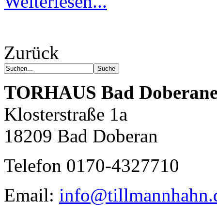
Weiterlesen...
Zurück
TORHAUS
Bad Doberane
Klosterstraße 1a
18209 Bad Doberan
Telefon 0170-4327710
Email:
info@tillmannhahn.