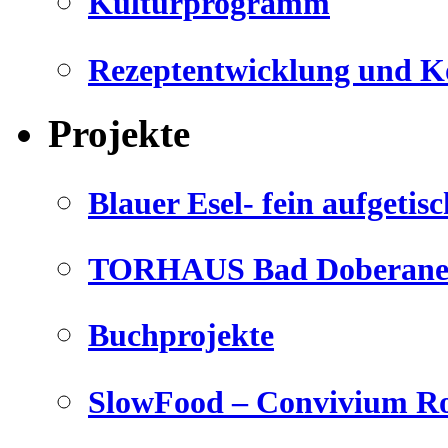
Kulturprogramm
Rezeptentwicklung und K
Projekte
Blauer Esel- fein aufgetisc
TORHAUS Bad Doberaner
Buchprojekte
SlowFood – Convivium Ro