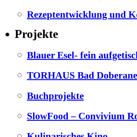
Rezeptentwicklung und K
Projekte
Blauer Esel- fein aufgetisc
TORHAUS Bad Doberaner
Buchprojekte
SlowFood – Convivium Ro
Kulinarisches Kino