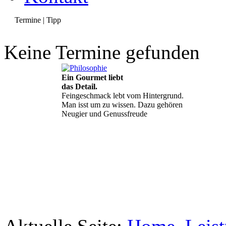
Termine | Tipp
Keine Termine gefunden
Ein Gourmet liebt
das Detail.
Feingeschmack lebt vom Hintergrund.
Man isst um zu wissen. Dazu gehören
Neugier und Genussfreude
Geheimnisse, die