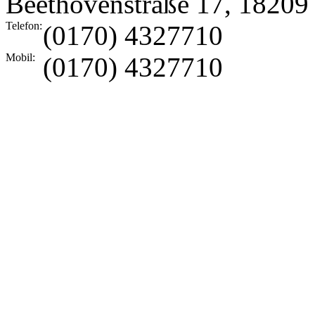
Beethovenstraße 17
,
18209
Telefon:
(0170) 4327710
Mobil:
(0170) 4327710