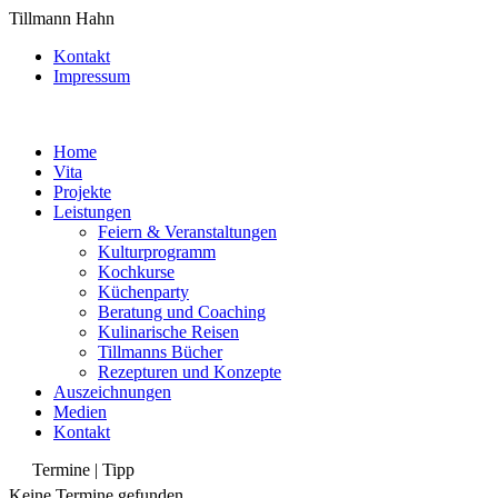
Tillmann Hahn
Kontakt
Impressum
Home
Vita
Projekte
Leistungen
Feiern & Veranstaltungen
Kulturprogramm
Kochkurse
Küchenparty
Beratung und Coaching
Kulinarische Reisen
Tillmanns Bücher
Rezepturen und Konzepte
Auszeichnungen
Medien
Kontakt
Termine | Tipp
Keine Termine gefunden