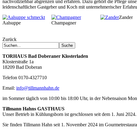
nachvollziehbar abgrenzen und erfahren. Dazu gehört die Pflege unser
leidenschaftlicher Gastgeber und Koch mit unternehmerischer Erfahrun
Zander
Aalsuppe
Champagner
Zurück
TORHAUS
Bad Doberaner Klosterladen
Klosterstraße 1a
18209 Bad Doberan
Telefon 0170-4327710
Email:
info@tillmannhahn.de
im Sommer täglich von 10:00 bis 18:00 Uhr, in der Nebensaison Mo
Tillmann Hahns GASTHAUS
Unser Betrieb in Kühlungsborn ist geschlossen seit dem 1. Juni 2024.
Sie finden Tillmann Hahn seit 1. November 2024 im Gourmetrestaur