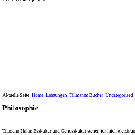
Aktuelle Seite:
Home
Leistungen
Tillmanns Bücher
Uncategorised
Philosophie
Tillmann Hahn: Esskultur und Genusskultur stehen für mich gleichrang