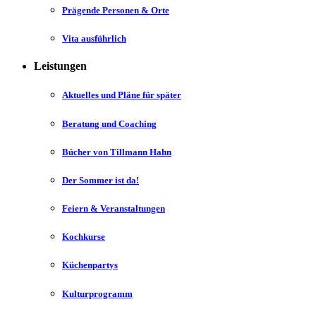
Prägende Personen & Orte
Vita ausführlich
Leistungen
Aktuelles und Pläne für später
Beratung und Coaching
Bücher von Tillmann Hahn
Der Sommer ist da!
Feiern & Veranstaltungen
Kochkurse
Küchenpartys
Kulturprogramm