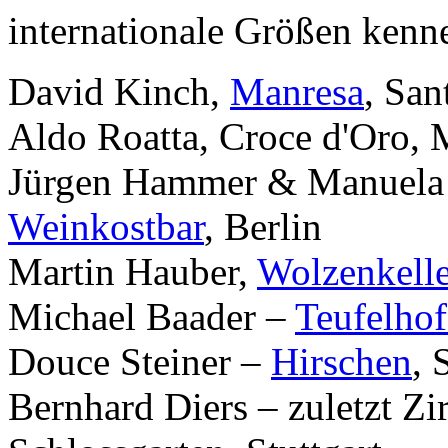
internationale Größen kenn
David Kinch,
Manresa
, San
Aldo Roatta, Croce d'Oro,
Jürgen Hammer & Manuela 
Weinkostbar
, Berlin
Martin Hauber,
Wolzenkelle
Michael Baader –
Teufelhof
Douce Steiner –
Hirschen
, 
Bernhard Diers – zuletzt Zi