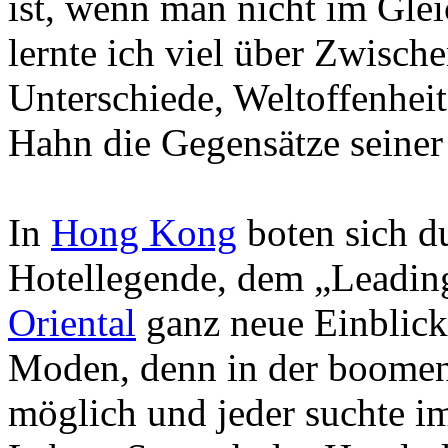
ist, wenn man nicht im Glei
lernte ich viel über Zwisch
Unterschiede, Weltoffenheit
Hahn die Gegensätze seine
In
Hong Kong
boten sich du
Hotellegende, dem „Leadin
Oriental
ganz neue Einblick
Moden, denn in der boomen
möglich und jeder suchte i