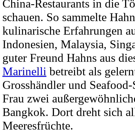
China-Restaurants in die Tö
schauen. So sammelte Hahn 
kulinarische Erfahrungen a
Indonesien, Malaysia, Sing
guter Freund Hahns aus die
Marinelli
betreibt als geler
Grosshändler und Seafood-S
Frau zwei außergewöhnlich
Bangkok. Dort dreht sich al
Meeresfrüchte.