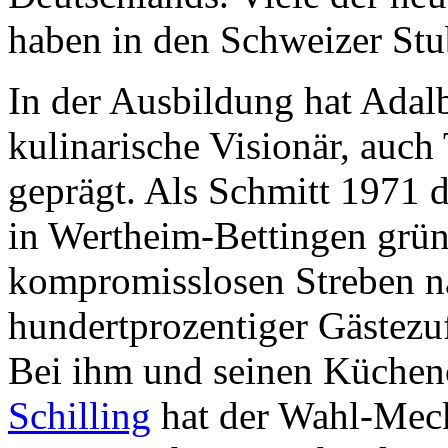
haben in den Schweizer Stub
In der Ausbildung hat Adalb
kulinarische Visionär, auc
geprägt. Als Schmitt 1971 
in Wertheim-Bettingen grün
kompromisslosen Streben na
hundertprozentiger Gästezuf
Bei ihm und seinen Küche
Schilling
hat der Wahl-Meck