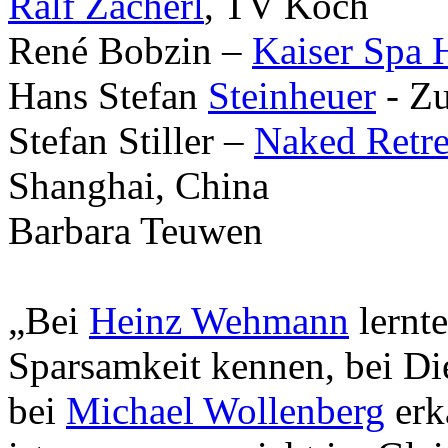
Ralf Zacherl
, TV Koch
René Bobzin –
Kaiser Spa 
Hans Stefan
Steinheuer
- Zu
Stefan Stiller –
Naked Retre
Shanghai, China
Barbara Teuwen
„Bei
Heinz Wehmann
lernte
Sparsamkeit kennen, bei Die
bei
Michael Wollenberg
erk