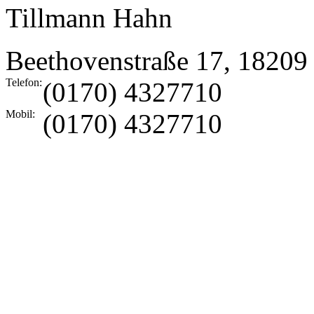
Tillmann Hahn
Beethovenstraße 17
,
18209
Telefon:
(0170) 4327710
Mobil:
(0170) 4327710