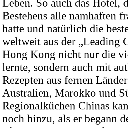
Leben. So auch das Hotel, d
Bestehens alle namhaften f
hatte und natürlich die bes
weltweit aus der „Leading 
Hong Kong nicht nur die vi
lernte, sondern auch mit a
Rezepten aus fernen Lände
Australien, Marokko und Sü
Regionalküchen Chinas kam 
noch hinzu, als er begann 