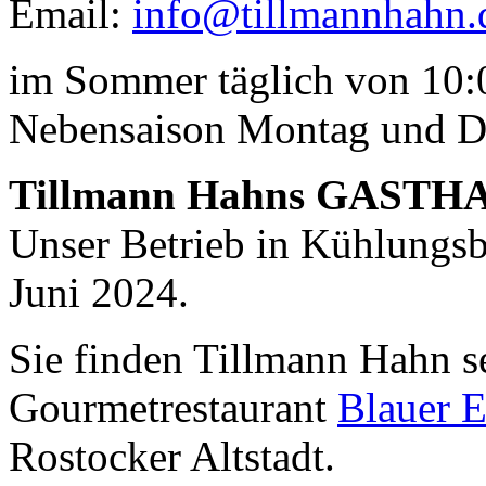
Email:
info@tillmannhahn.
im Sommer täglich von 10:0
Nebensaison Montag und D
Tillmann Hahns GASTH
Unser Betrieb in Kühlungsbo
Juni 2024.
Sie finden Tillmann Hahn s
Gourmetrestaurant
Blauer E
Rostocker Altstadt.