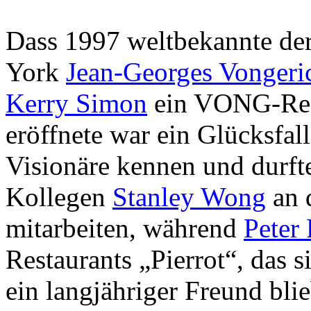
Dass 1997 weltbekannte de
York
Jean-Georges Vongeri
Kerry Simon
ein VONG-Rest
eröffnete war ein Glücksfal
Visionäre kennen und durft
Kollegen
Stanley Wong
an 
mitarbeiten, während
Peter
Restaurants „Pierrot“, das s
ein langjähriger Freund blie