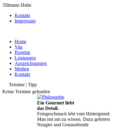
Tillmann Hahn
Kontakt
Impressum
Home
Vita
Projekte
Leistungen
Auszeichnungen
Medien
Kontakt
Termine | Tipp
Keine Termine gefunden
Ein Gourmet liebt
das Detail.
Feingeschmack lebt vom Hintergrund.
Man isst um zu wissen. Dazu gehören
Neugier und Genussfreude