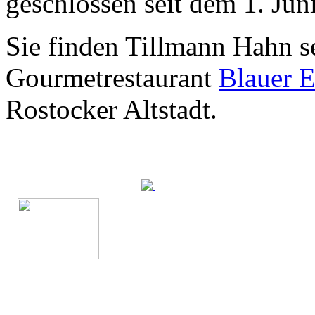
geschlossen seit dem 1. Jun
Sie finden Tillmann Hahn s
Gourmetrestaurant
Blauer E
Rostocker Altstadt.
Gute Küche fällt
auch auf.
Unzählige Interviews,
Veröffentlichungen in Print- und
Internetmedien zeigen das große
Interesse an anspruchsvoller Küche.