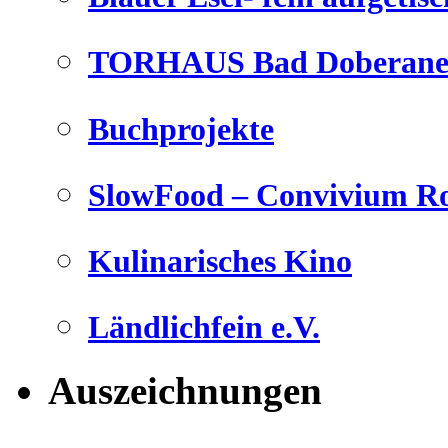
TORHAUS Bad Doberaner
Buchprojekte
SlowFood – Convivium Ro
Kulinarisches Kino
Ländlichfein e.V.
Auszeichnungen