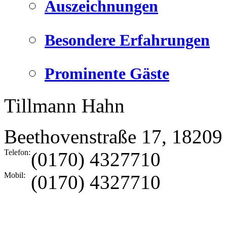
Auszeichnungen
Besondere Erfahrungen
Prominente Gäste
Tillmann Hahn
Beethovenstraße 17
,
18209
Telefon:
(0170) 4327710
Mobil:
(0170) 4327710