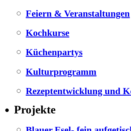
Feiern & Veranstaltungen
Kochkurse
Küchenpartys
Kulturprogramm
Rezeptentwicklung und K
Projekte
Blauer Esel- fein aufgetisc