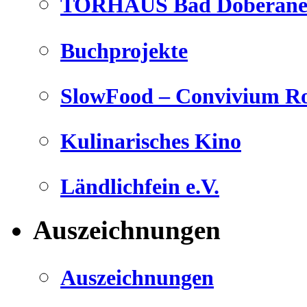
TORHAUS Bad Doberaner
Buchprojekte
SlowFood – Convivium Ro
Kulinarisches Kino
Ländlichfein e.V.
Auszeichnungen
Auszeichnungen