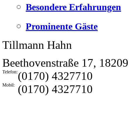
Besondere Erfahrungen
Prominente Gäste
Tillmann Hahn
Beethovenstraße 17
,
18209
Telefon:
(0170) 4327710
Mobil:
(0170) 4327710