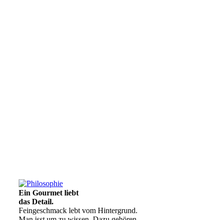
Ein Gourmet liebt
das Detail.
Feingeschmack lebt vom Hintergrund.
Man isst um zu wissen. Dazu gehören