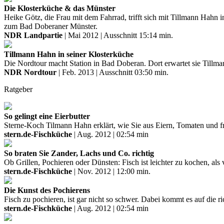
Die Klosterküche & das Münster
Heike Götz, die Frau mit dem Fahrrad, trifft sich mit Tillmann Hah
zum Bad Doberaner Münster.
NDR Landpartie
| Mai 2012 | Ausschnitt 15:14 min.
Tillmann Hahn in seiner Klosterküche
Die Nordtour macht Station in Bad Doberan. Dort erwartet sie Tillman
NDR Nordtour
| Feb. 2013 | Ausschnitt 03:50 min.
Ratgeber
So gelingt eine Eierbutter
Sterne-Koch Tilmann Hahn erklärt, wie Sie aus Eiern, Tomaten und fri
stern.de-Fischküche
| Aug. 2012 | 02:54 min
So braten Sie Zander, Lachs und Co. richtig
Ob Grillen, Pochieren oder Dünsten: Fisch ist leichter zu kochen, al
stern.de-Fischküche
| Nov. 2012 | 12:00 min.
Die Kunst des Pochierens
Fisch zu pochieren, ist gar nicht so schwer. Dabei kommt es auf die r
stern.de-Fischküche
| Aug. 2012 | 02:54 min