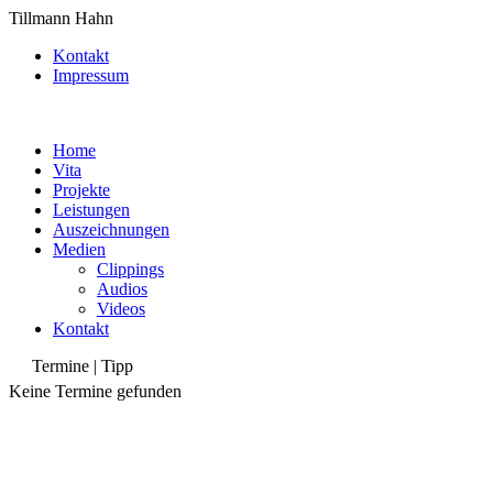
Tillmann Hahn
Kontakt
Impressum
Home
Vita
Projekte
Leistungen
Auszeichnungen
Medien
Clippings
Audios
Videos
Kontakt
Termine | Tipp
Keine Termine gefunden