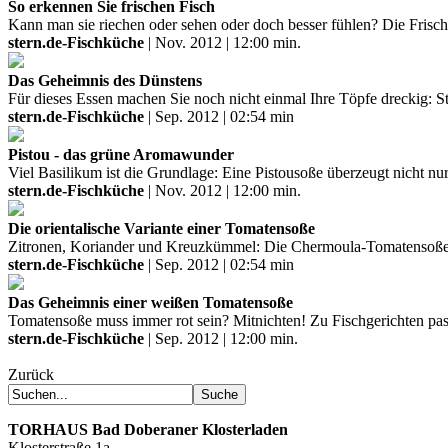
So erkennen Sie frischen Fisch
Kann man sie riechen oder sehen oder doch besser fühlen? Die Frische
stern.de-Fischküche
| Nov. 2012 | 12:00 min.
Das Geheimnis des Dünstens
Für dieses Essen machen Sie noch nicht einmal Ihre Töpfe dreckig: S
stern.de-Fischküche
| Sep. 2012 | 02:54 min
Pistou - das grüne Aromawunder
Viel Basilikum ist die Grundlage: Eine Pistousoße überzeugt nicht nu
stern.de-Fischküche
| Nov. 2012 | 12:00 min.
Die orientalische Variante einer Tomatensoße
Zitronen, Koriander und Kreuzkümmel: Die Chermoula-Tomatensoße ist
stern.de-Fischküche
| Sep. 2012 | 02:54 min
Das Geheimnis einer weißen Tomatensoße
Tomatensoße muss immer rot sein? Mitnichten! Zu Fischgerichten passt 
stern.de-Fischküche
| Sep. 2012 | 12:00 min.
Zurück
TORHAUS
Bad Doberaner Klosterladen
Klosterstraße 1a