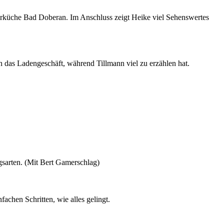
terküche Bad Doberan. Im Anschluss zeigt Heike viel Sehenswertes
h das Ladengeschäft, während Tillmann viel zu erzählen hat.
ngsarten. (Mit Bert Gamerschlag)
achen Schritten, wie alles gelingt.