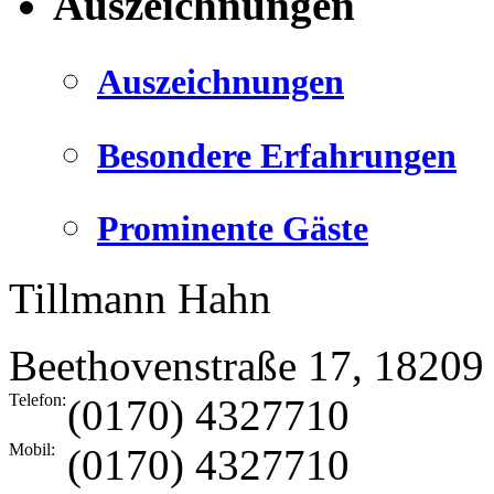
Auszeichnungen
Auszeichnungen
Besondere Erfahrungen
Prominente Gäste
Tillmann Hahn
Beethovenstraße 17
,
18209
Telefon:
(0170) 4327710
Mobil:
(0170) 4327710