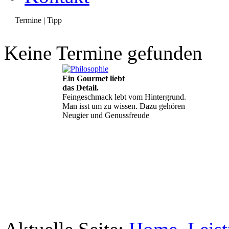
Termine | Tipp
Keine Termine gefunden
Ein Gourmet liebt
das Detail.
Feingeschmack lebt vom Hintergrund.
Man isst um zu wissen. Dazu gehören
Neugier und Genussfreude
Geheimnisse, die