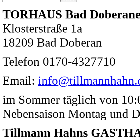
TORHAUS
Bad Doberane
Klosterstraße 1a
18209 Bad Doberan
Telefon 0170-4327710
Email:
info@tillmannhahn.
im Sommer täglich von 10:0
Nebensaison Montag und D
Tillmann Hahns GASTH