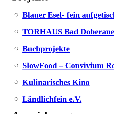
Blauer Esel- fein aufgetisc
TORHAUS Bad Doberaner
Buchprojekte
SlowFood – Convivium Ro
Kulinarisches Kino
Ländlichfein e.V.