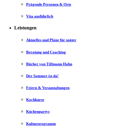
Prägende Personen & Orte
Vita ausführlich
Leistungen
Aktuelles und Pläne für später
Beratung und Coaching
Bücher von Tillmann Hahn
Der Sommer ist da!
Feiern & Veranstaltungen
Kochkurse
Küchenpartys
Kulturprogramm