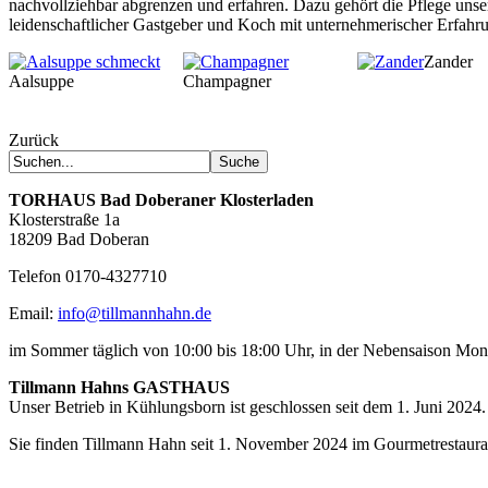
nachvollziehbar abgrenzen und erfahren. Dazu gehört die Pflege unser
leidenschaftlicher Gastgeber und Koch mit unternehmerischer Erfahrun
Zander
Aalsuppe
Champagner
Zurück
TORHAUS
Bad Doberaner Klosterladen
Klosterstraße 1a
18209 Bad Doberan
Telefon 0170-4327710
Email:
info@tillmannhahn.de
im Sommer täglich von 10:00 bis 18:00 Uhr, in der Nebensaison Mo
Tillmann Hahns GASTHAUS
Unser Betrieb in Kühlungsborn ist geschlossen seit dem 1. Juni 2024.
Sie finden Tillmann Hahn seit 1. November 2024 im Gourmetrestaur