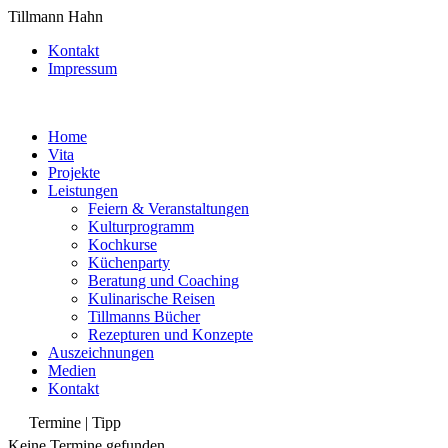
Tillmann Hahn
Kontakt
Impressum
Home
Vita
Projekte
Leistungen
Feiern & Veranstaltungen
Kulturprogramm
Kochkurse
Küchenparty
Beratung und Coaching
Kulinarische Reisen
Tillmanns Bücher
Rezepturen und Konzepte
Auszeichnungen
Medien
Kontakt
Termine | Tipp
Keine Termine gefunden