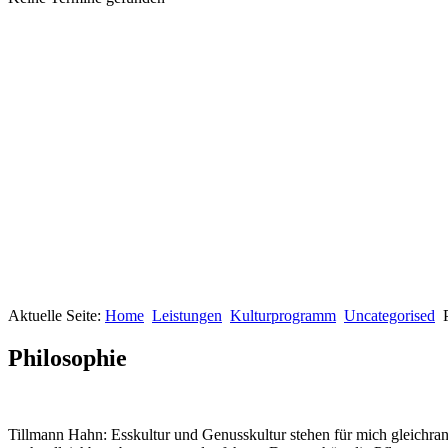
Aktuelle Seite:
Home
Leistungen
Kulturprogramm
Uncategorised
Philosophie
Tillmann Hahn: Esskultur und Genusskultur stehen für mich gleichrang