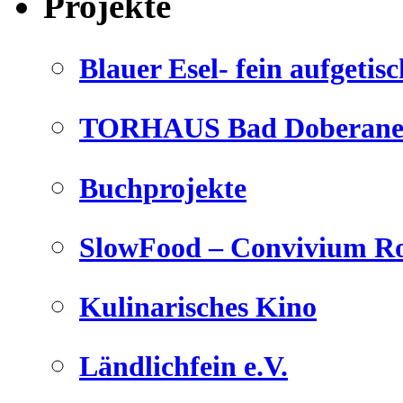
Projekte
Blauer Esel- fein aufgetisc
TORHAUS Bad Doberaner
Buchprojekte
SlowFood – Convivium Ro
Kulinarisches Kino
Ländlichfein e.V.