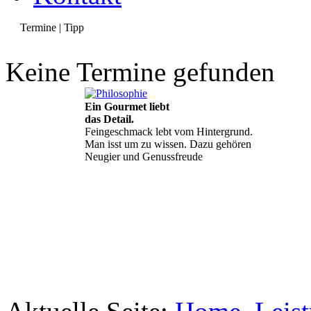
Termine | Tipp
Keine Termine gefunden
Ein Gourmet liebt
das Detail.
Feingeschmack lebt vom Hintergrund.
Man isst um zu wissen. Dazu gehören
Neugier und Genussfreude
Geheimnisse, die