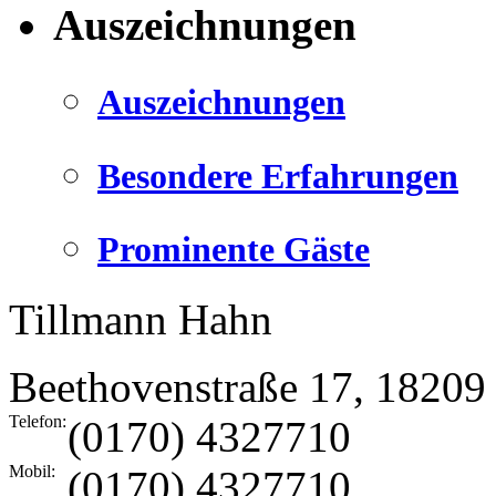
Auszeichnungen
Auszeichnungen
Besondere Erfahrungen
Prominente Gäste
Tillmann Hahn
Beethovenstraße 17
,
18209
Telefon:
(0170) 4327710
Mobil:
(0170) 4327710