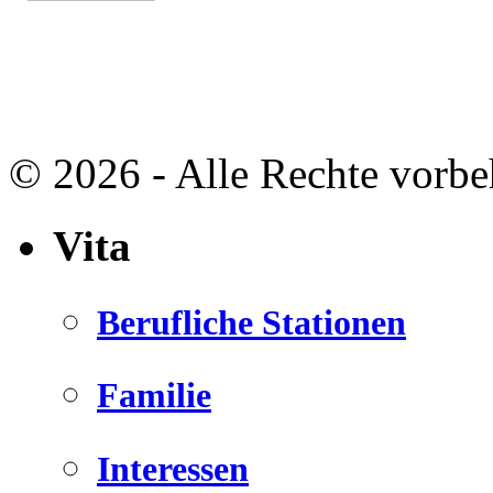
keine sind.
Ein Potpourrie professioneller Rezepte.
Für Liebhaber der einfachen und
regionalen Küche. Nachkochbar,
immer mit der besonderen Note.
© 2026 - Alle Rechte vorbe
Vita
Berufliche Stationen
Familie
Interessen