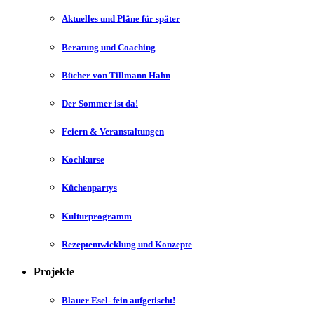
Aktuelles und Pläne für später
Beratung und Coaching
Bücher von Tillmann Hahn
Der Sommer ist da!
Feiern & Veranstaltungen
Kochkurse
Küchenpartys
Kulturprogramm
Rezeptentwicklung und Konzepte
Projekte
Blauer Esel- fein aufgetischt!