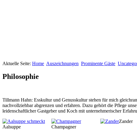
Aktuelle Seite:
Home
Auszeichnungen
Prominente Gäste
Uncategor
Philosophie
Tillmann Hahn: Esskultur und Genusskultur stehen für mich gleichrang
nachvollziehbar abgrenzen und erfahren. Dazu gehört die Pflege unser
leidenschaftlicher Gastgeber und Koch mit unternehmerischer Erfahrun
Zander
Aalsuppe
Champagner