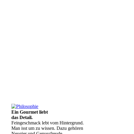
Ein Gourmet liebt
das Detail.
Feingeschmack lebt vom Hintergrund.
Man isst um zu wissen. Dazu gehören
Neugier und Genussfreude