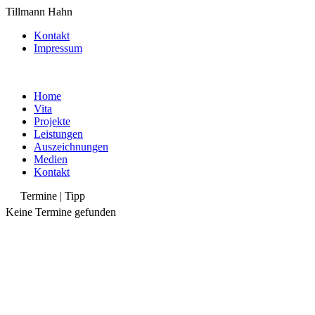
Tillmann Hahn
Kontakt
Impressum
Home
Vita
Projekte
Leistungen
Auszeichnungen
Medien
Kontakt
Termine | Tipp
Keine Termine gefunden