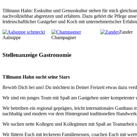
Tillmann Hahn: Esskultur und Genusskultur stehen für mich gleichrang
nachvollziehbar abgrenzen und erfahren. Dazu gehört die Pflege unser
leidenschaftlicher Gastgeber und Koch mit unternehmerischer Erfahrun
Zander
Aalsuppe
Champagner
Stellenanzeige Gastronomie
Tillmann Hahn sucht seine Stars
Bewirb Dich bei uns! Du möchtest in Deiner Freizeit etwas dazu verdi
Wir sind ein junges Team mit Spaß am Gastgeben unter kompetenter 
Wir betreiben ein regional geprägtes, leicht internationales Gasthaus
nachhaltig und modern vor dem Hintergrund traditionellen Handwerks
Wir suchen nette Kollegen und Kolleginnen mit Spaß an Teamarbeit u
Wir füttern Euch mit leckerem Familienessen, coachen Euch mit wertv