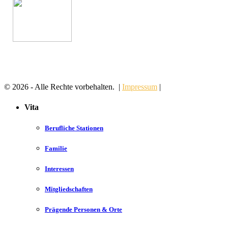
© 2026 - Alle Rechte vorbehalten. |
Impressum
|
Vita
Berufliche Stationen
Familie
Interessen
Mitgliedschaften
Prägende Personen & Orte