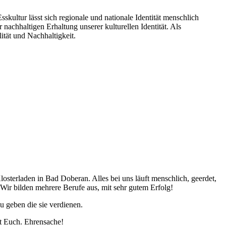
kultur lässt sich regionale und nationale Identität menschlich
nachhaltigen Erhaltung unserer kulturellen Identität. Als
ität und Nachhaltigkeit.
Klosterladen in Bad Doberan. Alles bei uns läuft menschlich, geerdet,
ir bilden mehrere Berufe aus, mit sehr gutem Erfolg!
 geben die sie verdienen.
it Euch. Ehrensache!