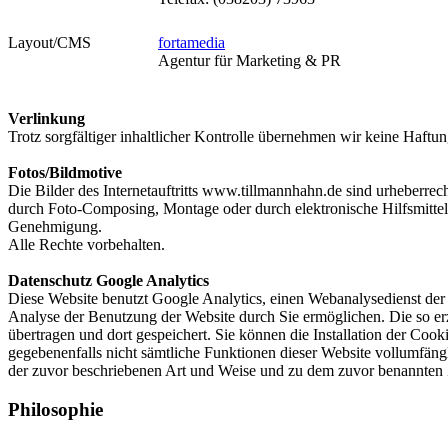
Layout/CMS
fortamedia
Agentur für Marketing & PR
Verlinkung
Trotz sorgfältiger inhaltlicher Kontrolle übernehmen wir keine Haftung
Fotos/Bildmotive
Die Bilder des Internetauftritts www.tillmannhahn.de sind urheberre
durch Foto-Composing, Montage oder durch elektronische Hilfsmittel 
Genehmigung.
Alle Rechte vorbehalten.
Datenschutz Google Analytics
Diese Website benutzt Google Analytics, einen Webanalysedienst der
Analyse der Benutzung der Website durch Sie ermöglichen. Die so er
übertragen und dort gespeichert. Sie können die Installation der Coo
gegebenenfalls nicht sämtliche Funktionen dieser Website vollumfäng
der zuvor beschriebenen Art und Weise und zu dem zuvor benannten
Philosophie