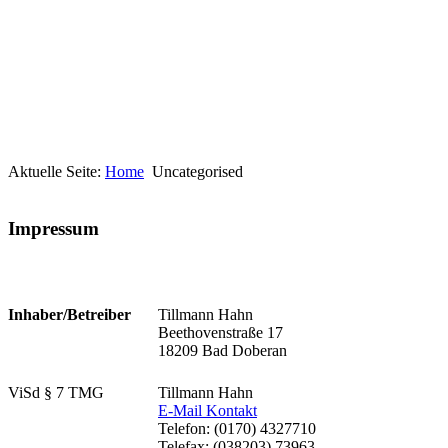
Aktuelle Seite:
Home
Uncategorised
Impressum
Inhaber/Betreiber
Tillmann Hahn
Beethovenstraße 17
18209 Bad Doberan
ViSd § 7 TMG
Tillmann Hahn
E-Mail Kontakt
Telefon: (0170) 4327710
Telefax: (038203) 73963