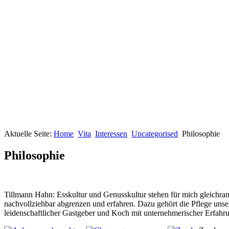
Aktuelle Seite:
Home
Vita
Interessen
Uncategorised
Philosophie
Philosophie
Tillmann Hahn: Esskultur und Genusskultur stehen für mich gleichrang
nachvollziehbar abgrenzen und erfahren. Dazu gehört die Pflege unser
leidenschaftlicher Gastgeber und Koch mit unternehmerischer Erfahrun