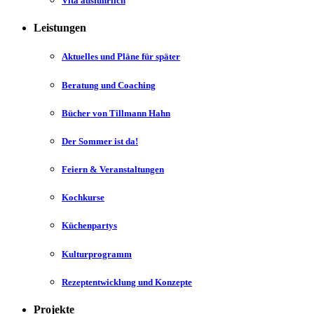
Vita ausführlich
Leistungen
Aktuelles und Pläne für später
Beratung und Coaching
Bücher von Tillmann Hahn
Der Sommer ist da!
Feiern & Veranstaltungen
Kochkurse
Küchenpartys
Kulturprogramm
Rezeptentwicklung und Konzepte
Projekte