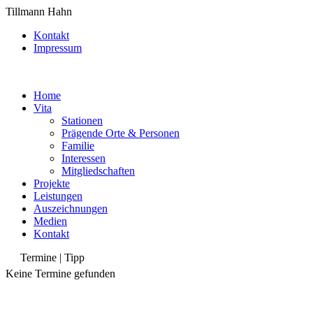
Tillmann Hahn
Kontakt
Impressum
Home
Vita
Stationen
Prägende Orte & Personen
Familie
Interessen
Mitgliedschaften
Projekte
Leistungen
Auszeichnungen
Medien
Kontakt
Termine | Tipp
Keine Termine gefunden