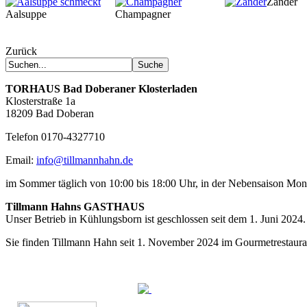
Zander
Aalsuppe
Champagner
Zurück
TORHAUS
Bad Doberaner Klosterladen
Klosterstraße 1a
18209 Bad Doberan
Telefon 0170-4327710
Email:
info@tillmannhahn.de
im Sommer täglich von 10:00 bis 18:00 Uhr, in der Nebensaison Mo
Tillmann Hahns GASTHAUS
Unser Betrieb in Kühlungsborn ist geschlossen seit dem 1. Juni 2024.
Sie finden Tillmann Hahn seit 1. November 2024 im Gourmetrestaur