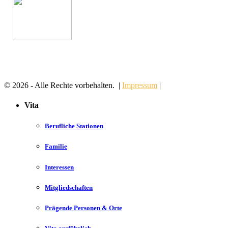
© 2026 - Alle Rechte vorbehalten. |
Impressum
|
Vita
Berufliche Stationen
Familie
Interessen
Mitgliedschaften
Prägende Personen & Orte