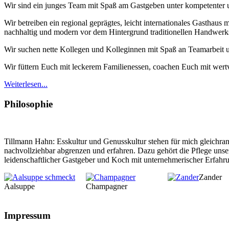
Wir sind ein junges Team mit Spaß am Gastgeben unter kompetenter 
Wir betreiben ein regional geprägtes, leicht internationales Gasthaus
nachhaltig und modern vor dem Hintergrund traditionellen Handwerks
Wir suchen nette Kollegen und Kolleginnen mit Spaß an Teamarbeit u
Wir füttern Euch mit leckerem Familienessen, coachen Euch mit wertv
Weiterlesen...
Philosophie
Tillmann Hahn: Esskultur und Genusskultur stehen für mich gleichrang
nachvollziehbar abgrenzen und erfahren. Dazu gehört die Pflege unser
leidenschaftlicher Gastgeber und Koch mit unternehmerischer Erfahrun
Zander
Aalsuppe
Champagner
Impressum