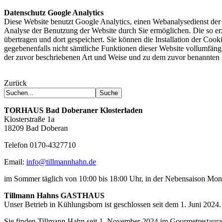
Datenschutz Google Analytics
Diese Website benutzt Google Analytics, einen Webanalysedienst der
Analyse der Benutzung der Website durch Sie ermöglichen. Die so er
übertragen und dort gespeichert. Sie können die Installation der Coo
gegebenenfalls nicht sämtliche Funktionen dieser Website vollumfäng
der zuvor beschriebenen Art und Weise und zu dem zuvor benannten
Zurück
TORHAUS
Bad Doberaner Klosterladen
Klosterstraße 1a
18209 Bad Doberan
Telefon 0170-4327710
Email:
info@tillmannhahn.de
im Sommer täglich von 10:00 bis 18:00 Uhr, in der Nebensaison Mo
Tillmann Hahns GASTHAUS
Unser Betrieb in Kühlungsborn ist geschlossen seit dem 1. Juni 2024.
Sie finden Tillmann Hahn seit 1. November 2024 im Gourmetrestaur