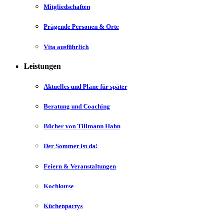
Mitgliedschaften
Prägende Personen & Orte
Vita ausführlich
Leistungen
Aktuelles und Pläne für später
Beratung und Coaching
Bücher von Tillmann Hahn
Der Sommer ist da!
Feiern & Veranstaltungen
Kochkurse
Küchenpartys