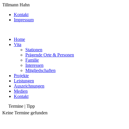
Tillmann Hahn
Kontakt
Impressum
Home
Vita
Stationen
Prägende Orte & Personen
Familie
Interessen
Mitgliedschaften
Projekte
Leistungen
Auszeichnungen
Medien
Kontakt
Termine | Tipp
Keine Termine gefunden