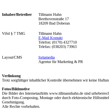
Inhaber/Betreiber
Tillmann Hahn
Beethovenstraße 17
18209 Bad Doberan
ViSd § 7 TMG
Tillmann Hahn
E-Mail Kontakt
Telefon: (0170) 4327710
Telefax: (038203) 73963
Layout/CMS
fortamedia
Agentur für Marketing & PR
Verlinkung
Trotz sorgfältiger inhaltlicher Kontrolle übernehmen wir keine Haftung
Fotos/Bildmotive
Die Bilder des Internetauftritts www.tillmannhahn.de sind urheberre
durch Foto-Composing, Montage oder durch elektronische Hilfsmittel 
Genehmigung.
Alle Rechte vorbehalten.