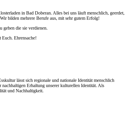
Klosterladen in Bad Doberan. Alles bei uns läuft menschlich, geerdet,
ir bilden mehrere Berufe aus, mit sehr gutem Erfolg!
 geben die sie verdienen.
it Euch. Ehrensache!
kultur lässt sich regionale und nationale Identität menschlich
nachhaltigen Erhaltung unserer kulturellen Identität. Als
ität und Nachhaltigkeit.